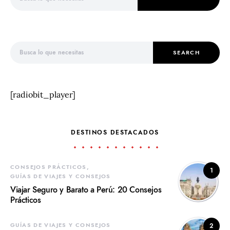
Search for:
SEARCH
[radiobit_player]
DESTINOS DESTACADOS
CONSEJOS PRÁCTICOS
1
GUÍAS DE VIAJES Y CONSEJOS
Viajar Seguro y Barato a Perú: 20 Consejos
Prácticos
GUÍAS DE VIAJES Y CONSEJOS
2