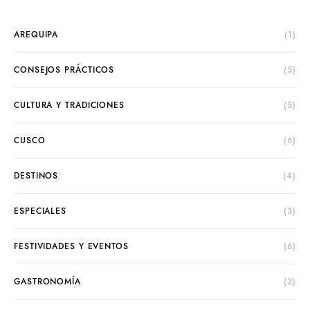
AREQUIPA
(1)
CONSEJOS PRÁCTICOS
(5)
CULTURA Y TRADICIONES
(5)
CUSCO
(6)
DESTINOS
(4)
ESPECIALES
(3)
FESTIVIDADES Y EVENTOS
(6)
GASTRONOMÍA
(2)