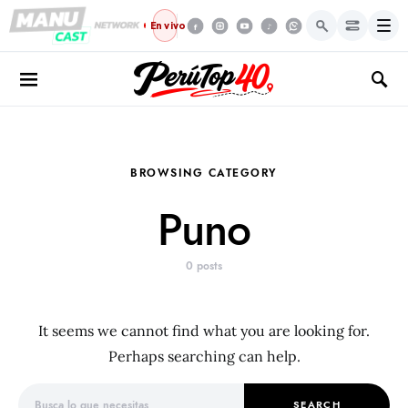
Menú
En vivo
BROWSING CATEGORY
Puno
0 posts
It seems we cannot find what you are looking for.
Perhaps searching can help.
Search for:
SEARCH