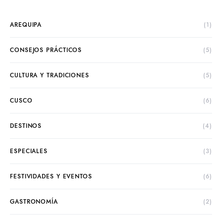
AREQUIPA
(1)
CONSEJOS PRÁCTICOS
(5)
CULTURA Y TRADICIONES
(5)
CUSCO
(6)
DESTINOS
(4)
ESPECIALES
(3)
FESTIVIDADES Y EVENTOS
(6)
GASTRONOMÍA
(2)