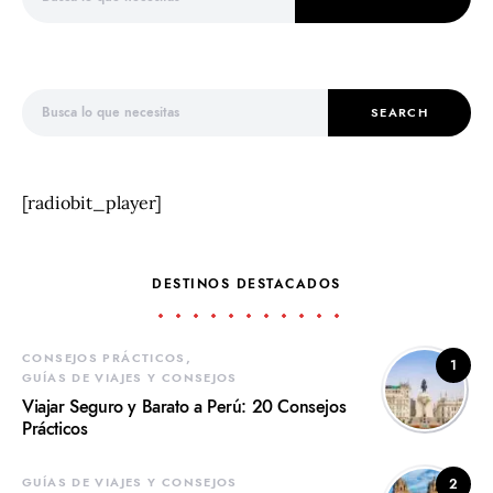
Search for:
SEARCH
[radiobit_player]
DESTINOS DESTACADOS
CONSEJOS PRÁCTICOS
1
GUÍAS DE VIAJES Y CONSEJOS
Viajar Seguro y Barato a Perú: 20 Consejos
Prácticos
GUÍAS DE VIAJES Y CONSEJOS
2