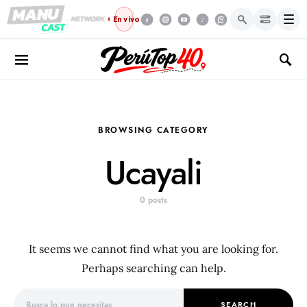
Menú
En vivo
BROWSING CATEGORY
Ucayali
0 posts
It seems we cannot find what you are looking for.
Perhaps searching can help.
Search for:
SEARCH