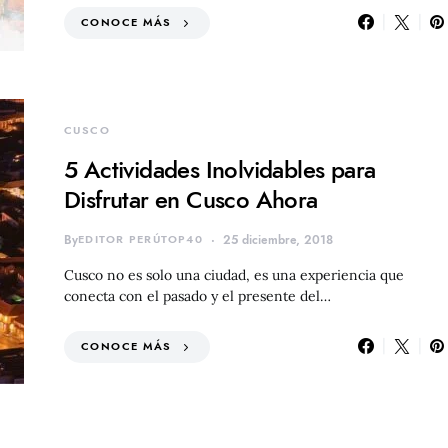
CONOCE MÁS
CUSCO
5 Actividades Inolvidables para
Disfrutar en Cusco Ahora
By
EDITOR PERÚTOP40
25 diciembre, 2018
Cusco no es solo una ciudad, es una experiencia que
conecta con el pasado y el presente del…
CONOCE MÁS