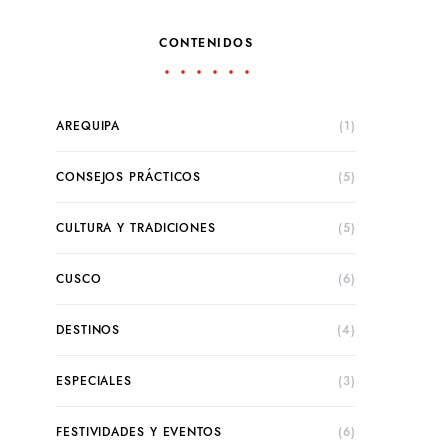
CONTENIDOS
AREQUIPA
(1)
CONSEJOS PRÁCTICOS
(5)
CULTURA Y TRADICIONES
(5)
CUSCO
(6)
DESTINOS
(4)
ESPECIALES
(3)
FESTIVIDADES Y EVENTOS
(6)