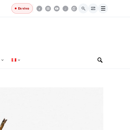
Menú
En vivo