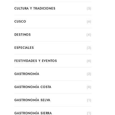
CULTURA Y TRADICIONES
(5)
CUSCO
(6)
DESTINOS
(4)
ESPECIALES
(3)
FESTIVIDADES Y EVENTOS
(6)
GASTRONOMÍA
(2)
GASTRONOMÍA COSTA
(8)
GASTRONOMÍA SELVA
(1)
GASTRONOMÍA SIERRA
(1)