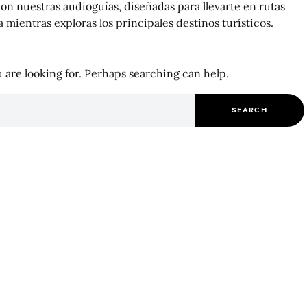
on nuestras audioguías, diseñadas para llevarte en rutas
mientras exploras los principales destinos turísticos.
 are looking for. Perhaps searching can help.
Search for:
SEARCH