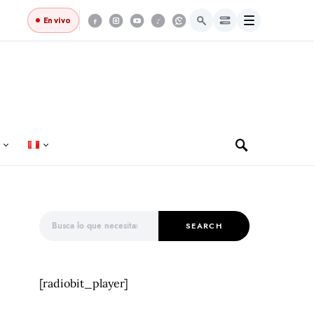
Menú
En vivo
Search for:
SEARCH
[radiobit_player]