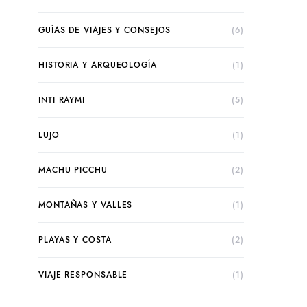
GUÍAS DE VIAJES Y CONSEJOS
(6)
HISTORIA Y ARQUEOLOGÍA
(1)
INTI RAYMI
(5)
LUJO
(1)
MACHU PICCHU
(2)
MONTAÑAS Y VALLES
(1)
PLAYAS Y COSTA
(2)
VIAJE RESPONSABLE
(1)