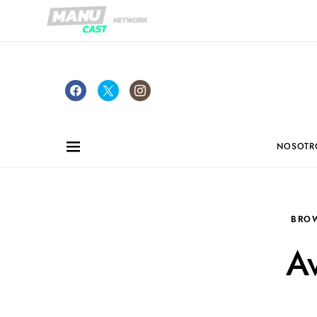
NOSOTR
BRO
Av