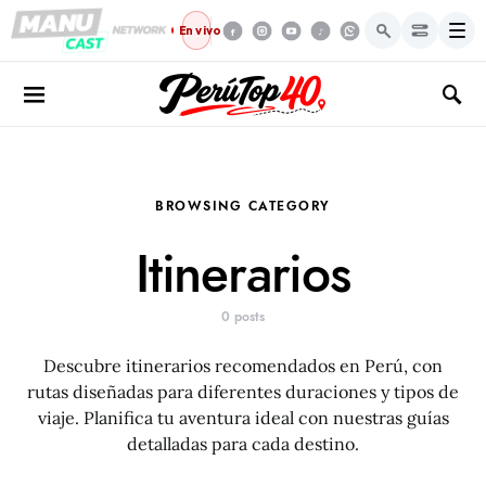
Menú
En vivo
BROWSING CATEGORY
Itinerarios
0 posts
Descubre itinerarios recomendados en Perú, con
rutas diseñadas para diferentes duraciones y tipos de
viaje. Planifica tu aventura ideal con nuestras guías
detalladas para cada destino.