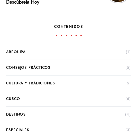
Descúbrela Hoy
CONTENIDOS
AREQUIPA
(1)
CONSEJOS PRÁCTICOS
(5)
CULTURA Y TRADICIONES
(5)
CUSCO
(6)
DESTINOS
(4)
ESPECIALES
(3)