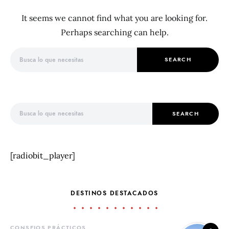
It seems we cannot find what you are looking for.
Perhaps searching can help.
Search for:
SEARCH
Search for:
SEARCH
[radiobit_player]
DESTINOS DESTACADOS
CONSEJOS PRÁCTICOS