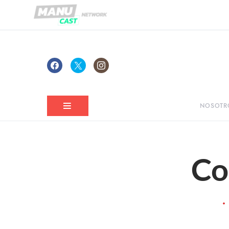
NOSOTR
Co