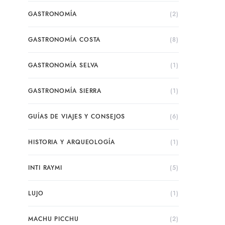
GASTRONOMÍA
(2)
GASTRONOMÍA COSTA
(8)
GASTRONOMÍA SELVA
(1)
GASTRONOMÍA SIERRA
(1)
GUÍAS DE VIAJES Y CONSEJOS
(6)
HISTORIA Y ARQUEOLOGÍA
(1)
INTI RAYMI
(5)
LUJO
(1)
MACHU PICCHU
(2)