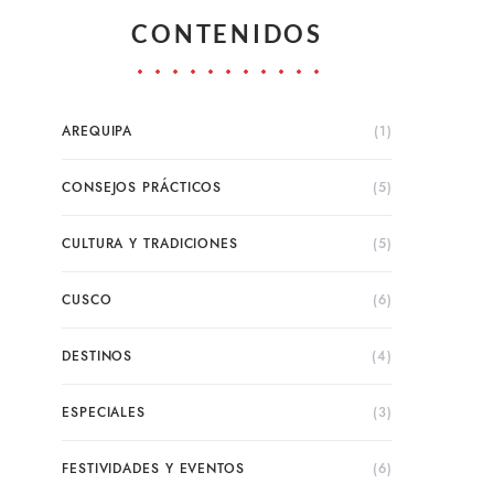
CONTENIDOS
AREQUIPA
(1)
CONSEJOS PRÁCTICOS
(5)
CULTURA Y TRADICIONES
(5)
CUSCO
(6)
DESTINOS
(4)
ESPECIALES
(3)
FESTIVIDADES Y EVENTOS
(6)