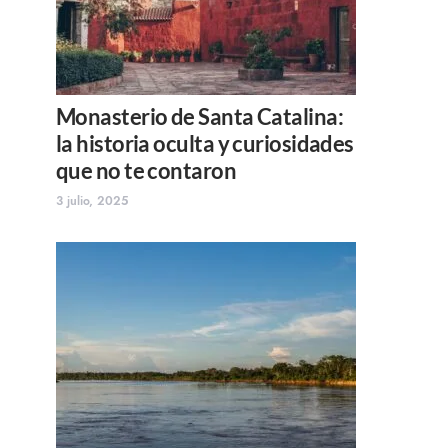
Monasterio de Santa Catalina:
la historia oculta y curiosidades
que no te contaron
3 julio, 2025