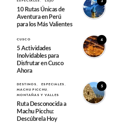
ESPECIALES
LUJO
3
10 Rutas Únicas de
Aventura en Perú
para los Más Valientes
CUSCO
4
5 Actividades
Inolvidables para
Disfrutar en Cusco
Ahora
DESTINOS
ESPECIALES
5
MACHU PICCHU
MONTAÑAS Y VALLES
Ruta Desconocida a
Machu Picchu:
Descúbrela Hoy