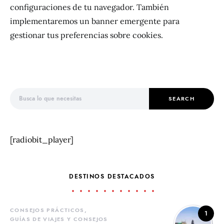
configuraciones de tu navegador. También
implementaremos un banner emergente para
gestionar tus preferencias sobre cookies.
Search for:
SEARCH
[radiobit_player]
DESTINOS DESTACADOS
CONSEJOS PRÁCTICOS
1
GUÍAS DE VIAJES Y CONSEJOS