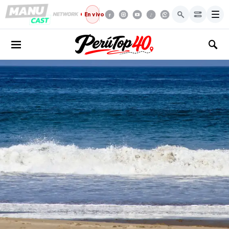
Menú
En vivo