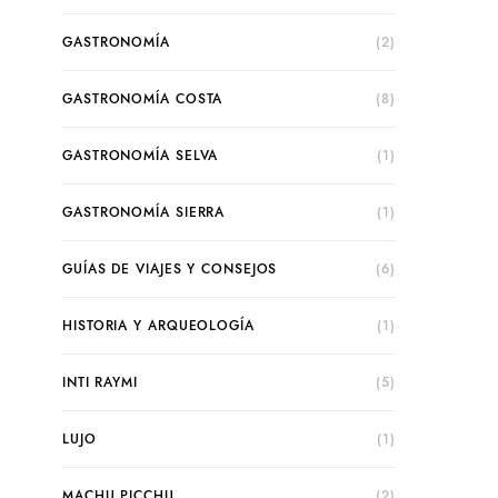
GASTRONOMÍA
(2)
GASTRONOMÍA COSTA
(8)
GASTRONOMÍA SELVA
(1)
GASTRONOMÍA SIERRA
(1)
GUÍAS DE VIAJES Y CONSEJOS
(6)
HISTORIA Y ARQUEOLOGÍA
(1)
INTI RAYMI
(5)
LUJO
(1)
MACHU PICCHU
(2)