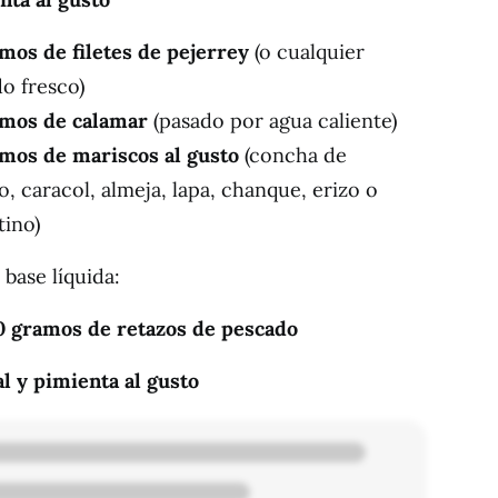
mos de filetes de pejerrey
(o cualquier
o fresco)
amos de calamar
(pasado por agua caliente)
mos de mariscos al gusto
(concha de
o, caracol, almeja, lapa, chanque, erizo o
tino)
 base líquida:
0 gramos de retazos de pescado
al y pimienta al gusto