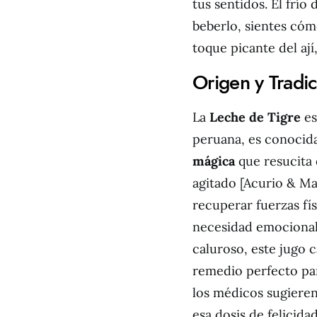
tus sentidos. El frío 
beberlo, sientes cóm
toque picante del ají
Origen y Tradic
La
Leche de Tigre
es
peruana, es conocid
mágica
que resucita 
agitado [Acurio & Ma
recuperar fuerzas fís
necesidad emocional
caluroso, este jugo c
remedio perfecto par
los médicos sugieren
esa dosis de felicida