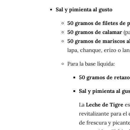
Sal y pimienta al gusto
50 gramos de filetes de 
50 gramos de calamar
(pa
50 gramos de mariscos a
lapa, chanque, erizo o lan
Para la base líquida:
50 gramos de retazo
Sal y pimienta al gu
La
Leche de Tigre
es
revitalizante para el
de frescura y picant