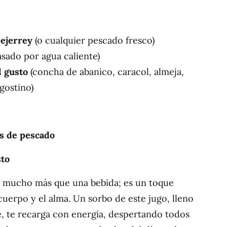
pejerrey
(o cualquier pescado fresco)
sado por agua caliente)
l gusto
(concha de abanico, caracol, almeja,
gostino)
s de pescado
sto
 mucho más que una bebida; es un toque
 cuerpo y el alma. Un sorbo de este jugo, lleno
e, te recarga con energía, despertando todos