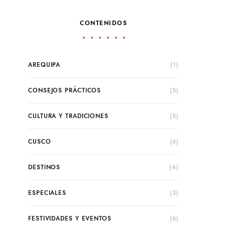
CONTENIDOS
AREQUIPA
(1)
CONSEJOS PRÁCTICOS
(5)
CULTURA Y TRADICIONES
(5)
CUSCO
(6)
DESTINOS
(4)
ESPECIALES
(3)
FESTIVIDADES Y EVENTOS
(6)