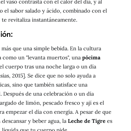
del vaso contrasta con el calor del día, y al
o el sabor salado y ácido, combinado con el
, te revitaliza instantáneamente.
ión:
 más que una simple bebida. En la cultura
a como un "levanta muertos", una
pócima
el cuerpo tras una noche larga o un día
sías, 2015]. Se dice que no solo ayuda a
icas, sino que también satisface una
. Después de una celebración o un día
argado de limón, pescado fresco y ají es el
a empezar el día con energía. A pesar de que
 descansar y beber agua, la
Leche de Tigre
es
d líquida que tu cuerpo pide.