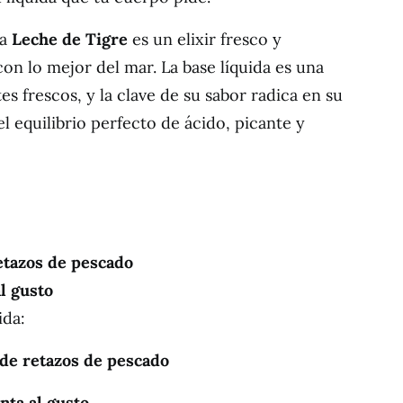
la
Leche de Tigre
es un elixir fresco y
on lo mejor del mar. La base líquida es una
s frescos, y la clave de su sabor radica en su
l equilibrio perfecto de ácido, picante y
etazos de pescado
l gusto
ida:
de retazos de pescado
nta al gusto