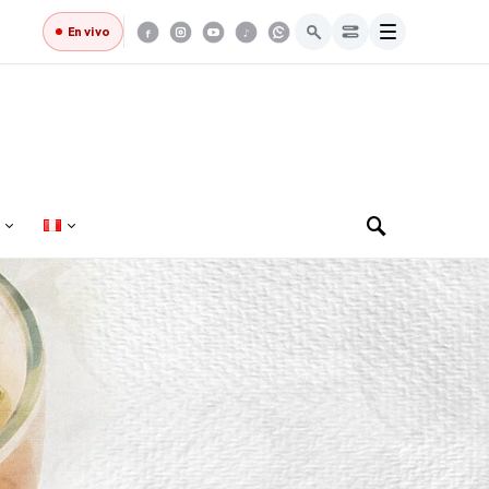
Menú
En vivo