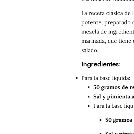
La receta clásica de 
potente, preparado c
mezcla de ingrediente
marinada, que tiene e
salado.
Ingredientes:
Para la base líquida:
50 gramos de r
Sal y pimienta a
Para la base líqu
50 gramos 
Sal y pimie