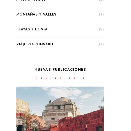
MONTAÑAS Y VALLES
(1)
PLAYAS Y COSTA
(2)
VIAJE RESPONSABLE
(1)
NUEVAS PUBLICACIONES