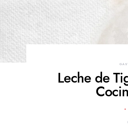
GAS
Leche de Tigr
Cocin