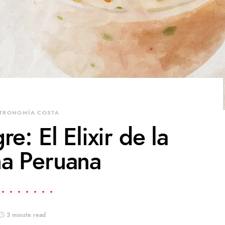
TRONOMÍA COSTA
e: El Elixir de la
a Peruana
3 minute read