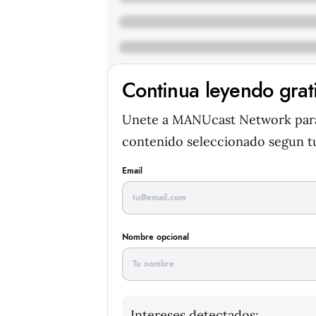
Continua leyendo grat
Unete a MANUcast Network para 
contenido seleccionado segun tu
Email
Nombre opcional
Intereses detectados: