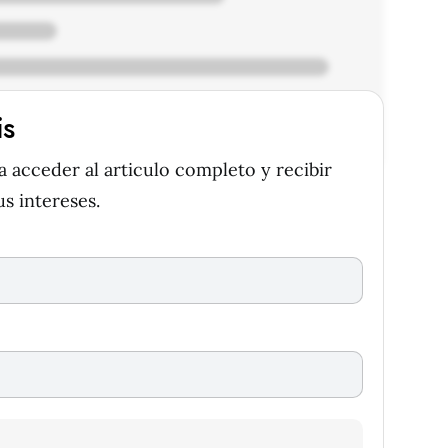
is
acceder al articulo completo y recibir
s intereses.