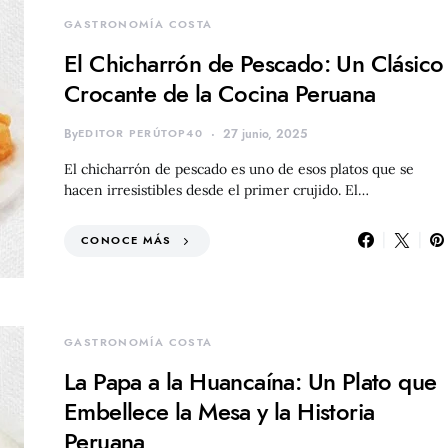
GASTRONOMÍA COSTA
El Chicharrón de Pescado: Un Clásico
Crocante de la Cocina Peruana
By
EDITOR PERÚTOP40
27 junio, 2025
El chicharrón de pescado es uno de esos platos que se
hacen irresistibles desde el primer crujido. El…
CONOCE MÁS
GASTRONOMÍA COSTA
La Papa a la Huancaína: Un Plato que
Embellece la Mesa y la Historia
Peruana