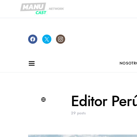
NOSOTR
Editor Pe
29 posts