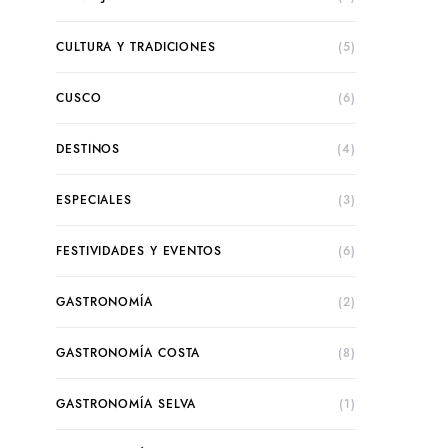
CULTURA Y TRADICIONES
(5)
CUSCO
(6)
DESTINOS
(4)
ESPECIALES
(3)
FESTIVIDADES Y EVENTOS
(6)
GASTRONOMÍA
(2)
GASTRONOMÍA COSTA
(8)
GASTRONOMÍA SELVA
(1)