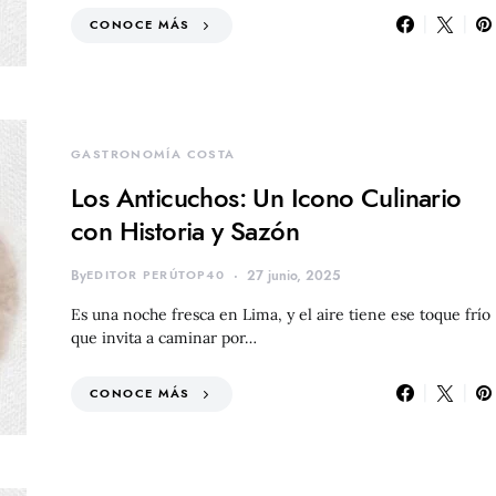
CONOCE MÁS
GASTRONOMÍA COSTA
Los Anticuchos: Un Icono Culinario
con Historia y Sazón
By
EDITOR PERÚTOP40
27 junio, 2025
Es una noche fresca en Lima, y el aire tiene ese toque frío
que invita a caminar por…
CONOCE MÁS