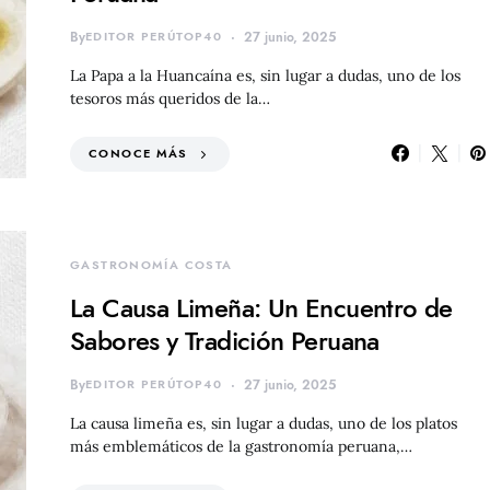
By
EDITOR PERÚTOP40
27 junio, 2025
La Papa a la Huancaína es, sin lugar a dudas, uno de los
tesoros más queridos de la…
CONOCE MÁS
GASTRONOMÍA COSTA
La Causa Limeña: Un Encuentro de
Sabores y Tradición Peruana
By
EDITOR PERÚTOP40
27 junio, 2025
La causa limeña es, sin lugar a dudas, uno de los platos
más emblemáticos de la gastronomía peruana,…