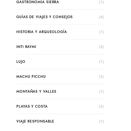
GASTRONOMÍA SIERRA
(1)
GUÍAS DE VIAJES Y CONSEJOS
(6)
HISTORIA Y ARQUEOLOGÍA
(1)
INTI RAYMI
(5)
LUJO
(1)
MACHU PICCHU
(2)
MONTAÑAS Y VALLES
(1)
PLAYAS Y COSTA
(2)
VIAJE RESPONSABLE
(1)