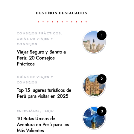
DESTINOS DESTACADOS
CONSEJOS PRÁCTICOS
1
GUÍAS DE VIAJES Y
CONSEJOS
Viajar Seguro y Barato a
Perú: 20 Consejos
Prácticos
GUÍAS DE VIAJES Y
2
CONSEJOS
Top 15 lugares turísticos de
Perú para visitar en 2025
ESPECIALES
LUJO
3
10 Rutas Únicas de
Aventura en Perú para los
Más Valientes