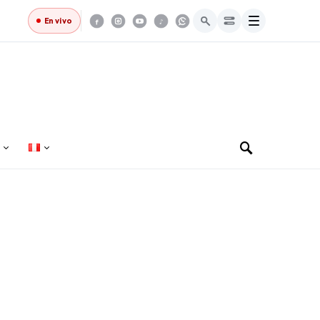
Menú
En vivo