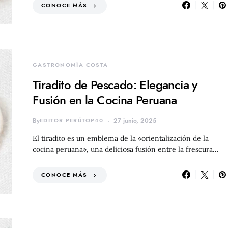
CONOCE MÁS
GASTRONOMÍA COSTA
Tiradito de Pescado: Elegancia y
Fusión en la Cocina Peruana
By
EDITOR PERÚTOP40
27 junio, 2025
El tiradito es un emblema de la «orientalización de la
cocina peruana», una deliciosa fusión entre la frescura…
CONOCE MÁS