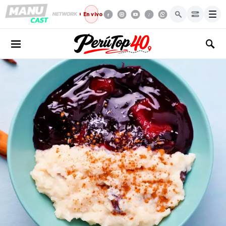
Menú
En vivo