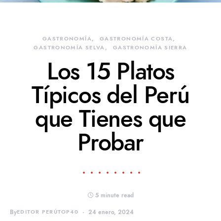
GASTRONOMÍA
GASTRONOMÍA COSTA
GASTRONOMÍA SELVA
GASTRONOMÍA SIERRA
Los 15 Platos
Típicos del Perú
que Tienes que
Probar
5 minute read
By
EDITOR PERÚTOP40
24 enero, 2024