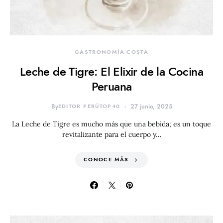
GASTRONOMÍA COSTA
Leche de Tigre: El Elixir de la Cocina
Peruana
By
EDITOR PERÚTOP40
27 junio, 2025
La Leche de Tigre es mucho más que una bebida; es un toque
revitalizante para el cuerpo y…
CONOCE MÁS