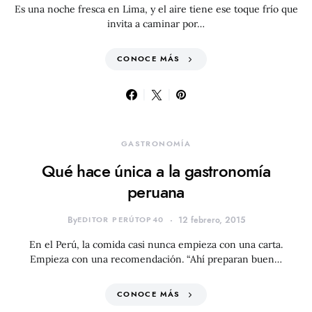
Es una noche fresca en Lima, y el aire tiene ese toque frío que
invita a caminar por…
CONOCE MÁS
GASTRONOMÍA
Qué hace única a la gastronomía
peruana
By
EDITOR PERÚTOP40
12 febrero, 2015
En el Perú, la comida casi nunca empieza con una carta.
Empieza con una recomendación. “Ahí preparan buen…
CONOCE MÁS