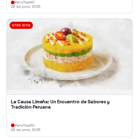
PeruTop40
28 de junio, 2025
OTRO SITIO
La Causa Limeña: Un Encuentro de Sabores y
Tradición Peruana
PeruTop40
28 de junio, 2025