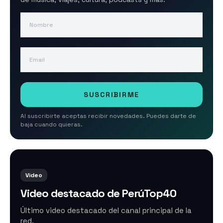
Nombre
Email
SUSCRIBIRME
Al suscribirte aceptas recibir novedades. Puedes darte de
baja cuando quieras.
Video
Video destacado de PerúTop40
Último video destacado del canal principal de la
red.