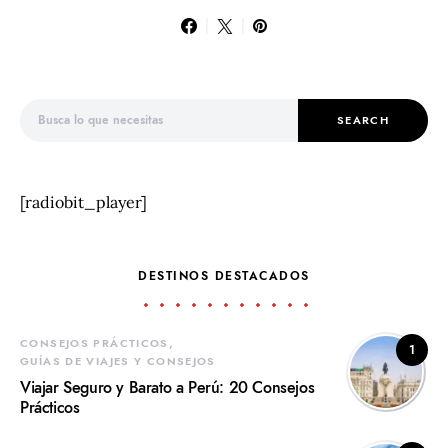
Search for:
SEARCH
[radiobit_player]
DESTINOS DESTACADOS
CONSEJOS PRÁCTICOS
1
GUÍAS DE VIAJES Y CONSEJOS
Viajar Seguro y Barato a Perú: 20 Consejos
Prácticos