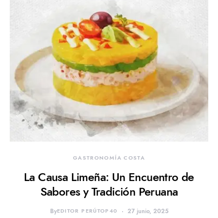
GASTRONOMÍA COSTA
La Causa Limeña: Un Encuentro de
Sabores y Tradición Peruana
By
EDITOR PERÚTOP40
27 junio, 2025