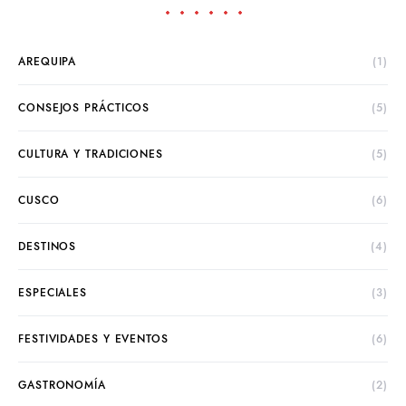
AREQUIPA
(1)
CONSEJOS PRÁCTICOS
(5)
CULTURA Y TRADICIONES
(5)
CUSCO
(6)
DESTINOS
(4)
ESPECIALES
(3)
FESTIVIDADES Y EVENTOS
(6)
GASTRONOMÍA
(2)