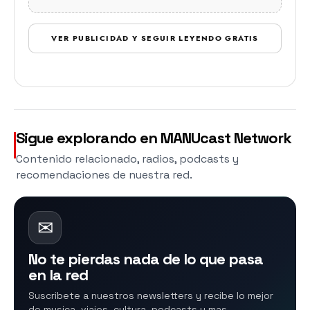
VER PUBLICIDAD Y SEGUIR LEYENDO GRATIS
Sigue explorando en MANUcast Network
Contenido relacionado, radios, podcasts y
recomendaciones de nuestra red.
✉
No te pierdas nada de lo que pasa
en la red
Suscribete a nuestros newsletters y recibe lo mejor
de musica, viajes, cultura, podcasts y mas.