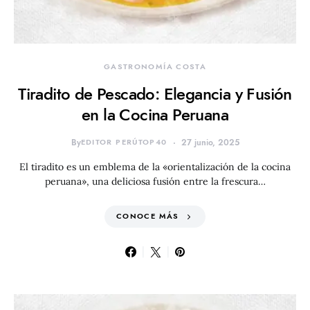
GASTRONOMÍA COSTA
Tiradito de Pescado: Elegancia y Fusión
en la Cocina Peruana
By
EDITOR PERÚTOP40
27 junio, 2025
El tiradito es un emblema de la «orientalización de la cocina
peruana», una deliciosa fusión entre la frescura…
CONOCE MÁS