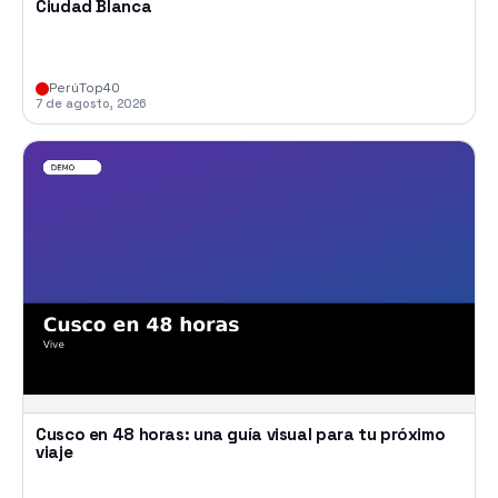
Ciudad Blanca
PerúTop40
7 de agosto, 2026
Cusco en 48 horas: una guía visual para tu próximo
viaje