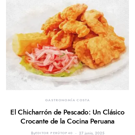
GASTRONOMÍA COSTA
El Chicharrón de Pescado: Un Clásico
Crocante de la Cocina Peruana
By
EDITOR PERÚTOP40
27 junio, 2025