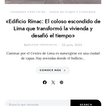
CONSEJOS PRÁCTICOS
GUÍAS DE VIAJES Y CONSEJOS
«Edificio Rímac: El coloso escondido de
Lima que transformó la vivienda y
desafió el tiempo»
By
EDITOR PERÚTOP40
22 junio, 2025
Caminar por el Centro de Lima es sumergirse en una ciudad
de capas. Hay avenidas donde el bullicio…
CONOCE MÁS
Search for:
SEARCH