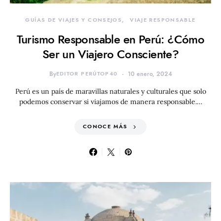
GUÍAS DE VIAJES Y CONSEJOS
VIAJE RESPONSABLE
Turismo Responsable en Perú: ¿Cómo
Ser un Viajero Consciente?
By
EDITOR PERÚTOP40
10 enero, 2024
Perú es un país de maravillas naturales y culturales que solo
podemos conservar si viajamos de manera responsable.…
CONOCE MÁS