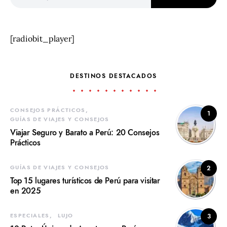
[radiobit_player]
DESTINOS DESTACADOS
CONSEJOS PRÁCTICOS
1
GUÍAS DE VIAJES Y CONSEJOS
Viajar Seguro y Barato a Perú: 20 Consejos
Prácticos
GUÍAS DE VIAJES Y CONSEJOS
2
Top 15 lugares turísticos de Perú para visitar
en 2025
ESPECIALES
LUJO
3