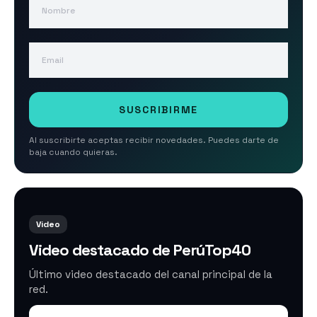
Email
SUSCRIBIRME
Al suscribirte aceptas recibir novedades. Puedes darte de
baja cuando quieras.
Video
Video destacado de PerúTop40
Último video destacado del canal principal de la
red.