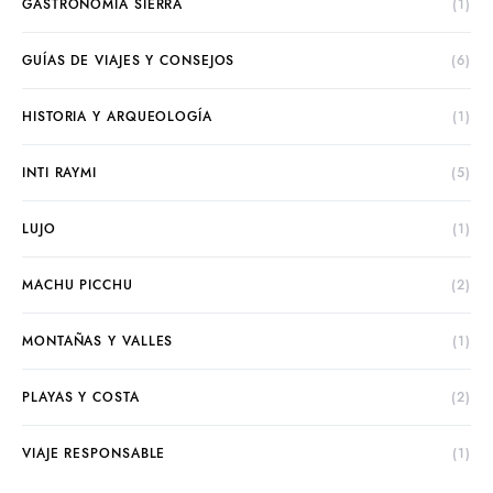
GASTRONOMÍA SIERRA
(1)
GUÍAS DE VIAJES Y CONSEJOS
(6)
HISTORIA Y ARQUEOLOGÍA
(1)
INTI RAYMI
(5)
LUJO
(1)
MACHU PICCHU
(2)
MONTAÑAS Y VALLES
(1)
PLAYAS Y COSTA
(2)
VIAJE RESPONSABLE
(1)