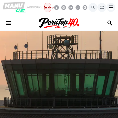
Menú
En vivo