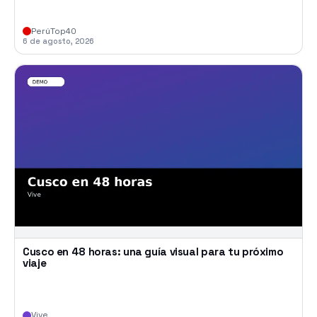
PerúTop40
6 de agosto, 2026
Cusco en 48 horas: una guía visual para tu próximo
viaje
Vive