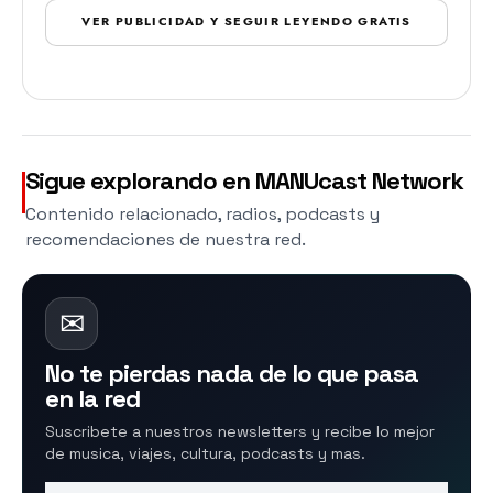
VER PUBLICIDAD Y SEGUIR LEYENDO GRATIS
Sigue explorando en MANUcast Network
Contenido relacionado, radios, podcasts y
recomendaciones de nuestra red.
✉
No te pierdas nada de lo que pasa
en la red
Suscribete a nuestros newsletters y recibe lo mejor
de musica, viajes, cultura, podcasts y mas.
Nombre