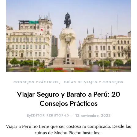
CONSEJOS PRÁCTICOS
GUÍAS DE VIAJES Y CONSEJOS
Viajar Seguro y Barato a Perú: 20
Consejos Prácticos
By
EDITOR PERÚTOP40
12 noviembre, 2023
Viajar a Perú no tiene que ser costoso ni complicado. Desde las
ruinas de Machu Picchu hasta las…