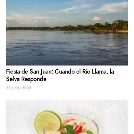
Fiesta de San Juan: Cuando el Río Llama, la
Selva Responde
28 junio, 2025