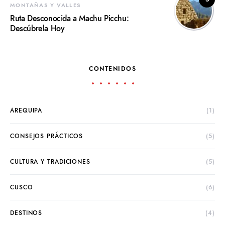
MONTAÑAS Y VALLES
Ruta Desconocida a Machu Picchu:
Descúbrela Hoy
CONTENIDOS
AREQUIPA
(1)
CONSEJOS PRÁCTICOS
(5)
CULTURA Y TRADICIONES
(5)
CUSCO
(6)
DESTINOS
(4)