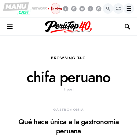
Menú
En vivo
BROWSING TAG
chifa peruano
1 post
GASTRONOMÍA
Qué hace única a la gastronomía
peruana