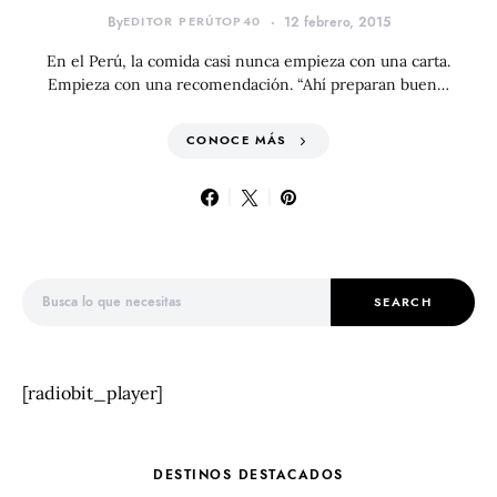
By
EDITOR PERÚTOP40
12 febrero, 2015
En el Perú, la comida casi nunca empieza con una carta.
Empieza con una recomendación. “Ahí preparan buen…
CONOCE MÁS
Search for:
SEARCH
[radiobit_player]
DESTINOS DESTACADOS