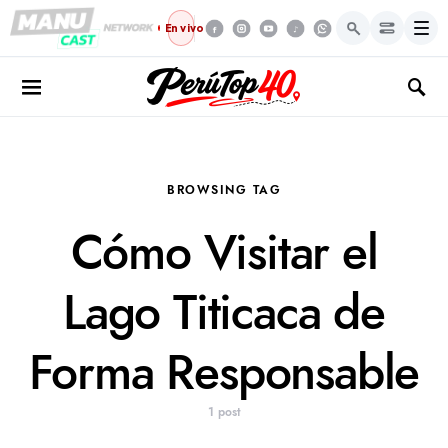
Menú
En vivo
BROWSING TAG
Cómo Visitar el
Lago Titicaca de
Forma Responsable
1 post