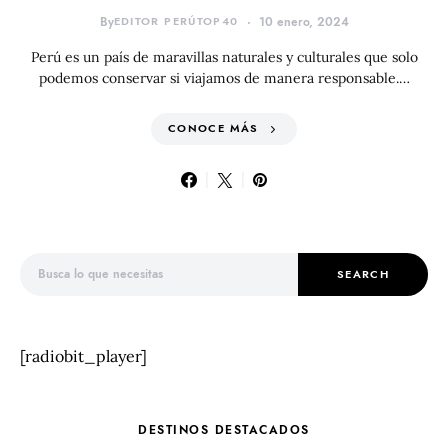
By
EDITOR PERÚTOP40
10 enero, 2024
Perú es un país de maravillas naturales y culturales que solo
podemos conservar si viajamos de manera responsable.…
CONOCE MÁS
Search for:
SEARCH
[radiobit_player]
DESTINOS DESTACADOS