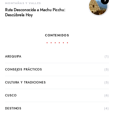
5
MONTAÑAS Y VALLES
Ruta Desconocida a Machu Picchu:
Descúbrela Hoy
CONTENIDOS
AREQUIPA
(1)
CONSEJOS PRÁCTICOS
(5)
CULTURA Y TRADICIONES
(5)
CUSCO
(6)
DESTINOS
(4)