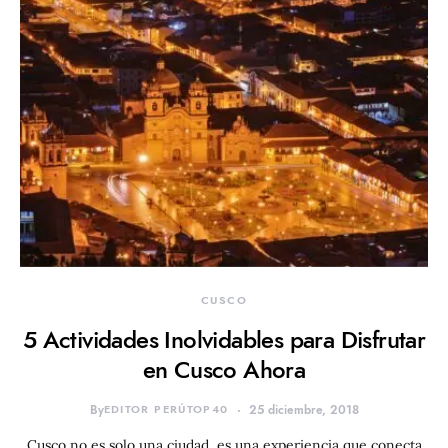
CUSCO
5 Actividades Inolvidables para Disfrutar
en Cusco Ahora
By
EDITOR PERÚTOP40
25 diciembre, 2018
Cusco no es solo una ciudad, es una experiencia que conecta