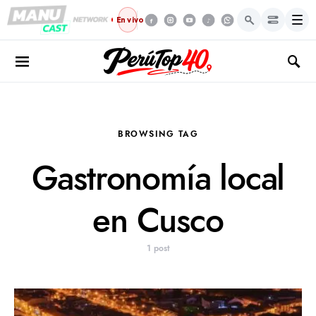
Menú
En vivo
BROWSING TAG
Gastronomía local
en Cusco
1 post