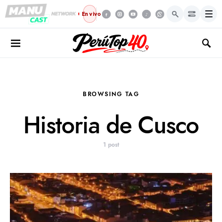
Menú
En vivo
BROWSING TAG
Historia de Cusco
1 post