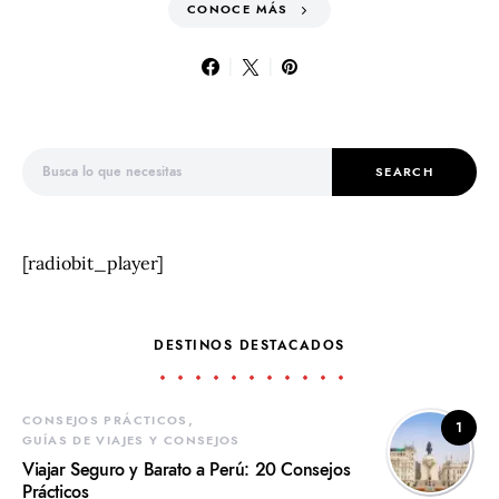
CONOCE MÁS
Search for:
SEARCH
[radiobit_player]
DESTINOS DESTACADOS
CONSEJOS PRÁCTICOS
1
GUÍAS DE VIAJES Y CONSEJOS
Viajar Seguro y Barato a Perú: 20 Consejos
Prácticos