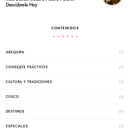
Descúbrela Hoy
CONTENIDOS
AREQUIPA
(1)
CONSEJOS PRÁCTICOS
(5)
CULTURA Y TRADICIONES
(5)
CUSCO
(6)
DESTINOS
(4)
ESPECIALES
(3)