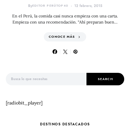
By
EDITOR PERÚTOP40
12 febrero, 2015
En el Perú, la comida casi nunca empieza con una carta.
Empieza con una recomendación. “Ahí preparan buen…
CONOCE MÁS
Search for:
SEARCH
[radiobit_player]
DESTINOS DESTACADOS