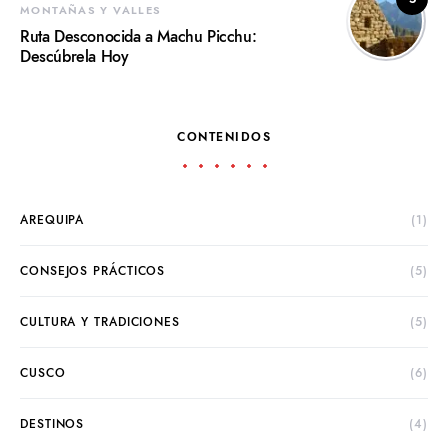
MONTAÑAS Y VALLES
Ruta Desconocida a Machu Picchu:
Descúbrela Hoy
CONTENIDOS
AREQUIPA
(1)
CONSEJOS PRÁCTICOS
(5)
CULTURA Y TRADICIONES
(5)
CUSCO
(6)
DESTINOS
(4)