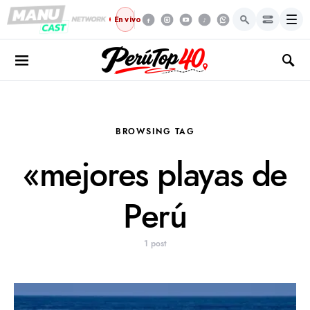
Menú
En vivo
BROWSING TAG
«mejores playas de
Perú
1 post