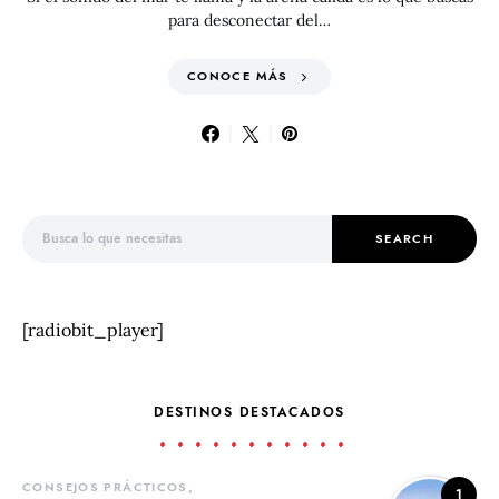
para desconectar del…
CONOCE MÁS
Search for:
SEARCH
[radiobit_player]
DESTINOS DESTACADOS
CONSEJOS PRÁCTICOS
1