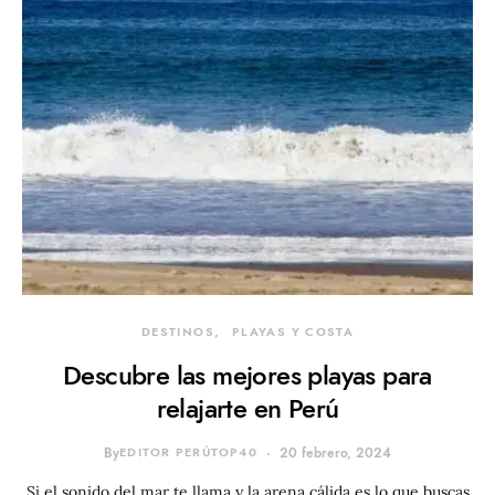
DESTINOS
PLAYAS Y COSTA
Descubre las mejores playas para
relajarte en Perú
By
EDITOR PERÚTOP40
20 febrero, 2024
Si el sonido del mar te llama y la arena cálida es lo que buscas