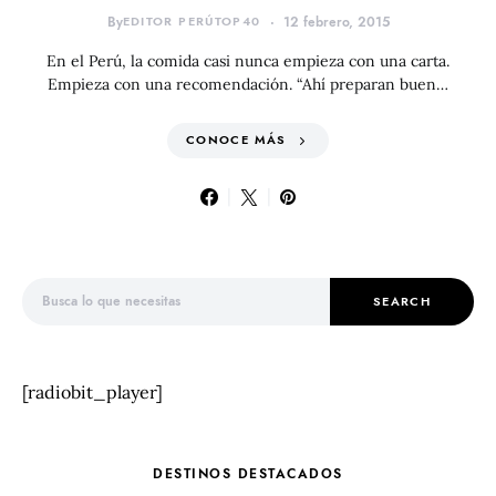
By
EDITOR PERÚTOP40
12 febrero, 2015
En el Perú, la comida casi nunca empieza con una carta.
Empieza con una recomendación. “Ahí preparan buen…
CONOCE MÁS
Search for:
SEARCH
[radiobit_player]
DESTINOS DESTACADOS