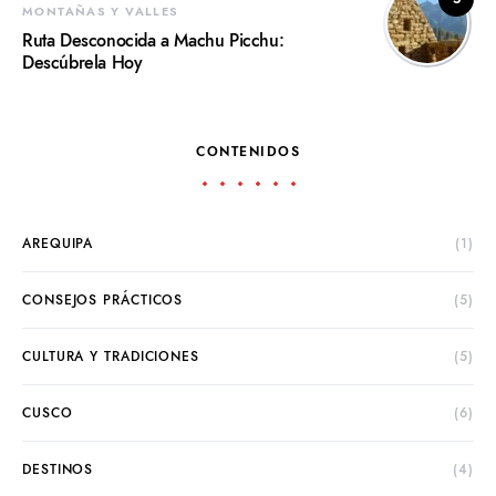
MONTAÑAS Y VALLES
Ruta Desconocida a Machu Picchu:
Descúbrela Hoy
CONTENIDOS
AREQUIPA
(1)
CONSEJOS PRÁCTICOS
(5)
CULTURA Y TRADICIONES
(5)
CUSCO
(6)
DESTINOS
(4)