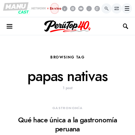
Menú
En vivo
BROWSING TAG
papas nativas
1 post
GASTRONOMÍA
Qué hace única a la gastronomía
peruana