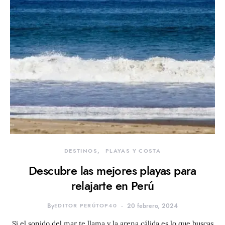
DESTINOS
PLAYAS Y COSTA
Descubre las mejores playas para
relajarte en Perú
By
EDITOR PERÚTOP40
20 febrero, 2024
Si el sonido del mar te llama y la arena cálida es lo que buscas