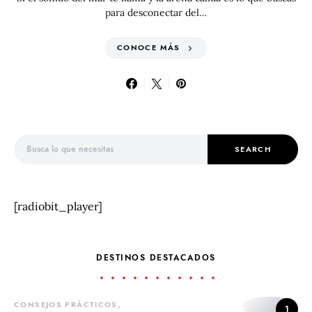
para desconectar del…
CONOCE MÁS
Search for:
SEARCH
[radiobit_player]
DESTINOS DESTACADOS
CONSEJOS PRÁCTICOS
1