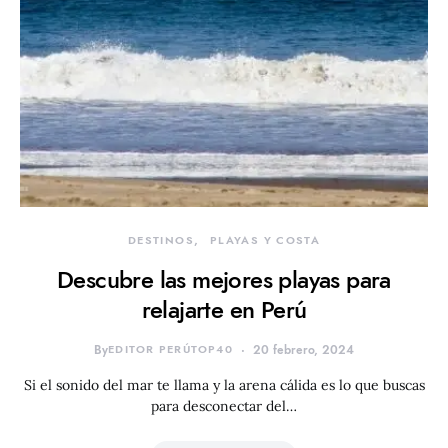
DESTINOS
PLAYAS Y COSTA
Descubre las mejores playas para
relajarte en Perú
By
EDITOR PERÚTOP40
20 febrero, 2024
Si el sonido del mar te llama y la arena cálida es lo que buscas
para desconectar del…