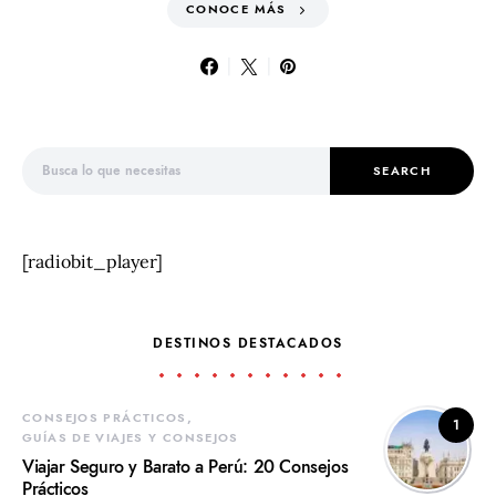
CONOCE MÁS
Search for:
SEARCH
[radiobit_player]
DESTINOS DESTACADOS
CONSEJOS PRÁCTICOS
1
GUÍAS DE VIAJES Y CONSEJOS
Viajar Seguro y Barato a Perú: 20 Consejos
Prácticos