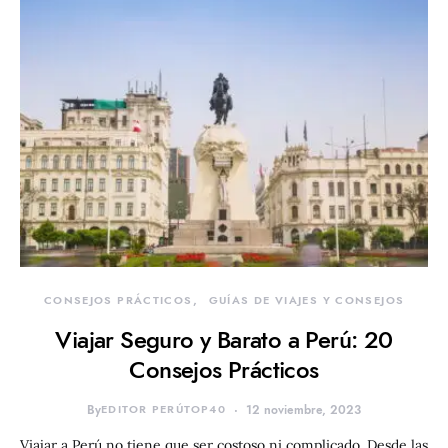
CONSEJOS PRÁCTICOS
GUÍAS DE VIAJES Y CONSEJOS
Viajar Seguro y Barato a Perú: 20
Consejos Prácticos
By
EDITOR PERÚTOP40
12 noviembre, 2023
Viajar a Perú no tiene que ser costoso ni complicado. Desde las