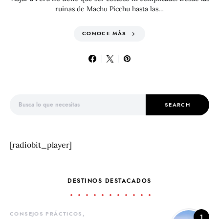
ruinas de Machu Picchu hasta las…
CONOCE MÁS
Search for:
SEARCH
[radiobit_player]
DESTINOS DESTACADOS
CONSEJOS PRÁCTICOS
1