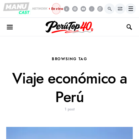
Menú
En vivo
BROWSING TAG
Viaje económico a
Perú
1 post